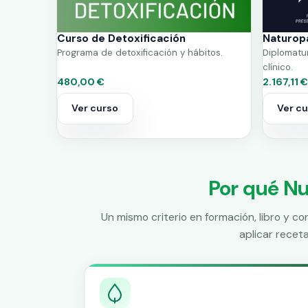
Curso de Detoxificación
Naturopa
Programa de detoxificación y hábitos.
Diplomatura
clínico.
480,00 €
2.167,11 €
Ver curso
Ver c
Por qué Nu
Un mismo criterio en formación, libro y c
aplicar recet