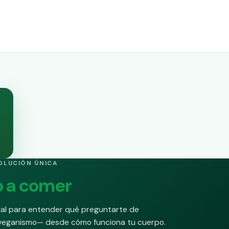
OLUCIÓN ÚNICA
 a comer
ual para entender qué preguntarte de
, veganismo— desde cómo funciona tu cuerpo.