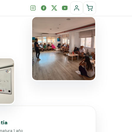
tía
omatura 1 año