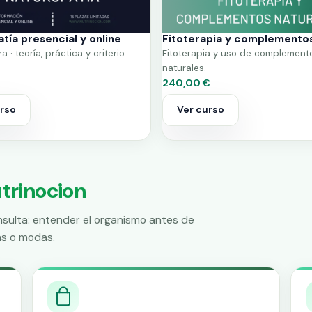
tía presencial y online
Fitoterapia y complemento
 · teoría, práctica y criterio
Fitoterapia y uso de complement
naturales.
240,00 €
urso
Ver curso
trinocion
onsulta: entender el organismo antes de
as o modas.