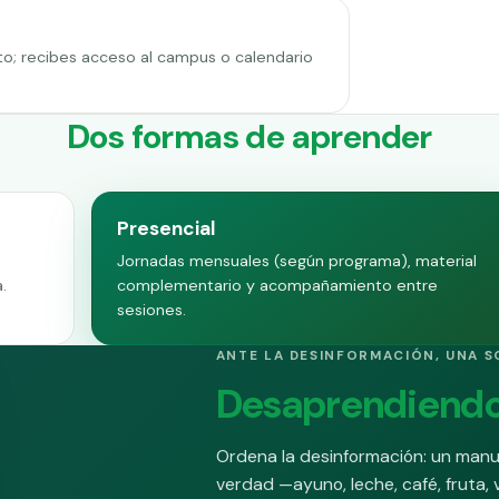
to; recibes acceso al campus o calendario
Dos formas de aprender
Presencial
Jornadas mensuales (según programa), material
.
complementario y acompañamiento entre
sesiones.
ANTE LA DESINFORMACIÓN, UNA S
Desaprendiendo
Ordena la desinformación: un man
verdad —ayuno, leche, café, fruta