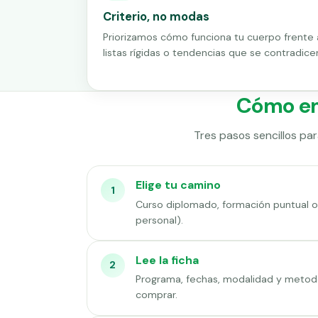
Criterio, no modas
Priorizamos cómo funciona tu cuerpo frente 
listas rígidas o tendencias que se contradice
Cómo e
Tres pasos sencillos para
Elige tu camino
1
Curso diplomado, formación puntual o 
personal).
Lee la ficha
2
Programa, fechas, modalidad y metodo
comprar.