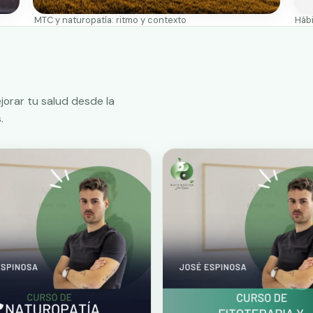
MTC y naturopatía: ritmo y contexto
Hábi
jorar tu salud desde la
.