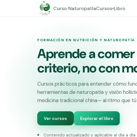
Curso Naturopatía
Cursos
Libro
▾
FORMACIÓN EN NUTRICIÓN Y NATUROPATÍA
Aprende a comer
criterio, no con 
Cursos prácticos para entender cómo fun
herramientas de naturopatía y visión holíst
medicina tradicional china— al ritmo que tú e
Ver cursos
Explorar el libro
Contenido actualizado y aplicable al día a día