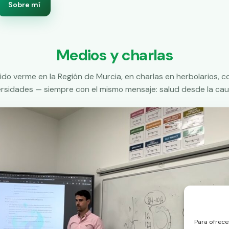
Sobre mí
Medios y charlas
do verme en la Región de Murcia, en charlas en herbolarios, 
ersidades — siempre con el mismo mensaje: salud desde la caus
Para ofrece