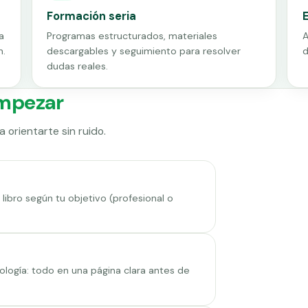
Formación seria
a
Programas estructurados, materiales
A
n.
descargables y seguimiento para resolver
d
dudas reales.
mpezar
 orientarte sin ruido.
libro según tu objetivo (profesional o
logía: todo en una página clara antes de