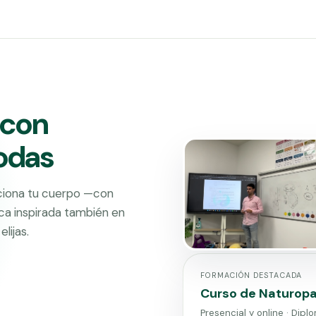
 con
modas
ciona tu cuerpo —con
ica inspirada también en
lijas.
FORMACIÓN DESTACADA
Curso de Naturopa
Presencial y online · Dipl