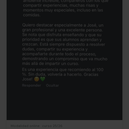
Modalidad online · curso 25/26