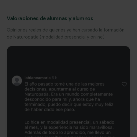
Valoraciones de alumnas y alumnos
Opiniones reales de quienes ya han cursado la formación
de Naturopatía (modalidad presencial y online).