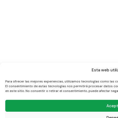
Esta web utili
Para ofrecer las mejores experiencias, utilizamos tecnologías como las c
El consentimiento de estas tecnologías nos permitirá procesar datos co
en este sitio. No consentir o retirar el consentimiento, puede afectar neg
Acept
Deneg