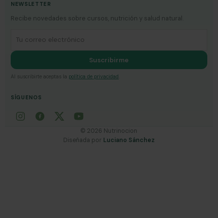
NEWSLETTER
Recibe novedades sobre cursos, nutrición y salud natural.
Correo electrónico
Suscribirme
Al suscribirte aceptas la
política de privacidad
.
SÍGUENOS
©
2026
Nutrinocion
Diseñada por
Luciano Sánchez