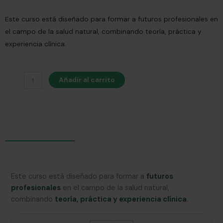
Este curso está diseñado para formar a futuros profesionales en
el campo de la salud natural, combinando teoría, práctica y
experiencia clínica.
Formación
Añadir al carrito
en
Naturopatía
Presencial
y
Online
cantidad
Este curso está diseñado para formar a
futuros
profesionales
en el campo de la salud natural,
combinando
teoría, práctica y experiencia clínica
.