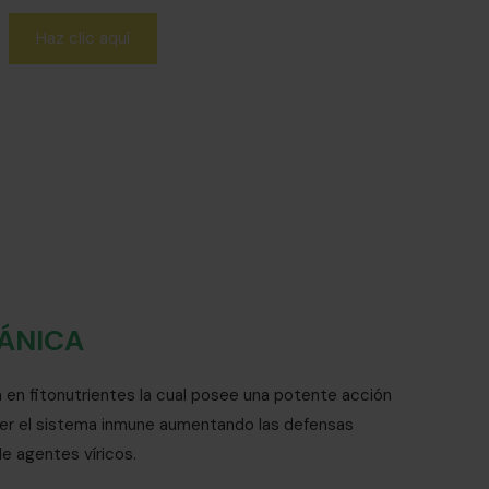
Haz clic aquí
ÁNICA
a en fitonutrientes la cual posee una potente acción
ecer el sistema inmune aumentando las defensas
e agentes víricos.