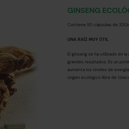
GINSENG ECOLÓ
Contiene 90 cápsulas de 200m
UNA RAÍZ MUY ÚTIL
El ginseng se ha utilizado en l
grandes resultados. Es un poten
aumenta los niveles de energía 
origen ecológico libre de tóxic