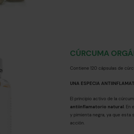
CÚRCUMA ORGÁ
Contiene 120 cápsulas de cúrc
UNA ESPECIA ANTIINFLAMA
El principio activo de la cúrcu
antiinflamatorio natural
. En
y pimienta negra, ya que esta 
acción.