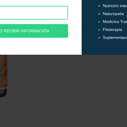
ideal para controlar el
estrés,
reduciéndo o aumentándo el co
necesidades.
Libre de productos químicos, g