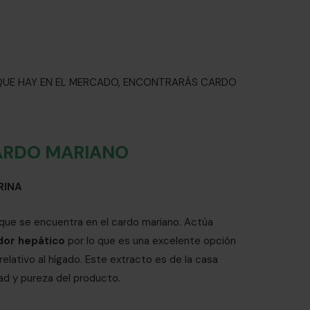
QUE HAY EN EL MERCADO, ENCONTRARÁS CARDO
ARDO MARIANO
RINA
 que se encuentra en el cardo mariano. Actúa
dor hepático
por lo que es una excelente opción
relativo al hígado. Este extracto es de la casa
ad y pureza del producto.