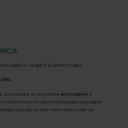
NICA
uma orgánica + jengibre & pimienta negra.
TORIA
ma, la curcumina, es un potente
antioxidante y
 este extracto se encuentra combinada con jengibre
sinergia es la que permite tener mayor poder de