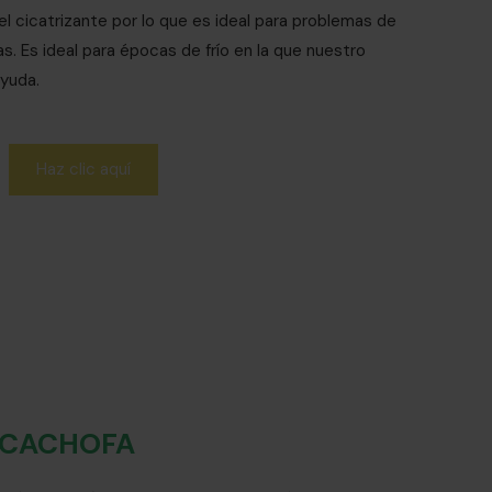
el cicatrizante por lo que es ideal para problemas de
. Es ideal para épocas de frío en la que nuestro
yuda.
Haz clic aquí
LCACHOFA