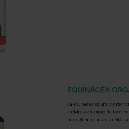
EQUINÁCEA ORG
La equinácea es una planta ric
antiviral y es capaz de fortal
protegiendo nuestras células d