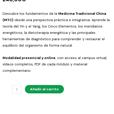
Descubre los fundamentos de la
Medicina Tradicional China
(MTC)
desde una perspectiva práctica e integrativa. Aprende la
teoría del Yin y el Yang, los Cinco Elementos, los meridianos
energéticos, la dietoterapia energética y las principales
herramientas de diagnóstico para comprender y restaurar el
equilibrio del organismo de forma natural.
Modalidad presencial y online
, con acceso al campus virtual,
vídeos completos, PDF de cada módulo y material
complementario.
Formación
Añadir al carrito
en
Medicina
Tradicional
China