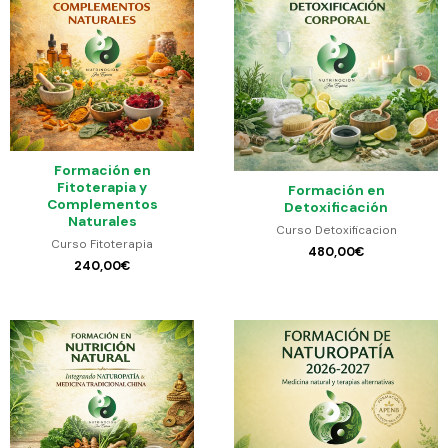
Formación en
Fitoterapia y
Formación en
Complementos
Detoxificación
Naturales
Curso Detoxificacion
Curso Fitoterapia
480,00
€
240,00
€