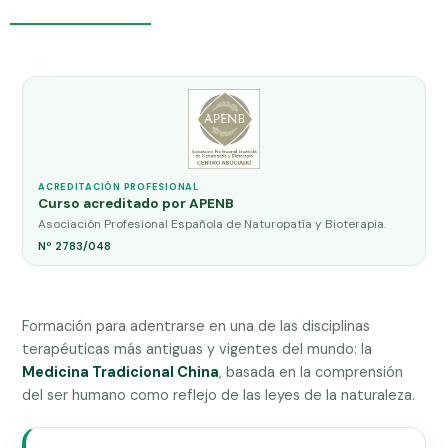
cantidad
ACREDITACIÓN PROFESIONAL
Curso acreditado por APENB
Asociación Profesional Española de Naturopatía y Bioterapia.
Nº 2783/048
Formación para adentrarse en una de las disciplinas
terapéuticas más antiguas y vigentes del mundo: la
Medicina Tradicional China
, basada en la comprensión
del ser humano como reflejo de las leyes de la naturaleza.