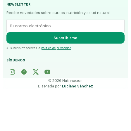
NEWSLETTER
Recibe novedades sobre cursos, nutrición y salud natural.
Correo electrónico
Suscribirme
Al suscribirte aceptas la
política de privacidad
.
SÍGUENOS
©
2026
Nutrinocion
Diseñada por
Luciano Sánchez