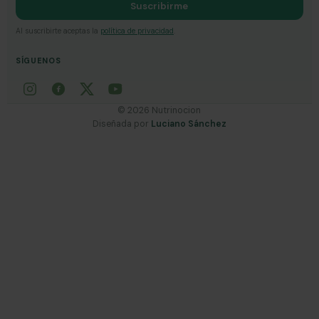
Suscribirme
Al suscribirte aceptas la
política de privacidad
.
SÍGUENOS
©
2026
Nutrinocion
Diseñada por
Luciano Sánchez