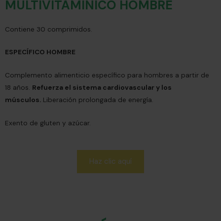
MULTIVITAMÍNICO HOMBRE
Contiene 30 comprimidos.
ESPECÍFICO HOMBRE
Complemento alimenticio específico para hombres a partir de
18 años.
Refuerza el sistema cardiovascular y los
músculos.
Liberación prolongada de energía.
Exento de gluten y azúcar.
Haz clic aquí