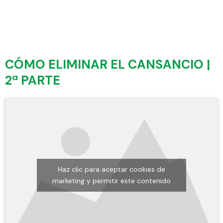
CÓMO ELIMINAR EL CANSANCIO |
2ª PARTE
Haz clic para aceptar cookies de
marketing y permitir este contenido