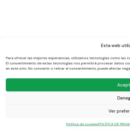
Esta web utili
Para ofrecer las mejores experiencias, utilizamos tecnologías como las c
El consentimiento de estas tecnologías nos permitirá procesar datos co
en este sitio. No consentir o retirar el consentimiento, puede afectar neg
Acept
Deneg
Ver prefe
Política de cookies
POLÍTICA DE PRIV