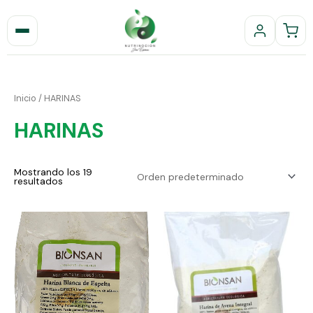
Ir
al
contenido
Inicio
/ HARINAS
HARINAS
Mostrando los 19
resultados