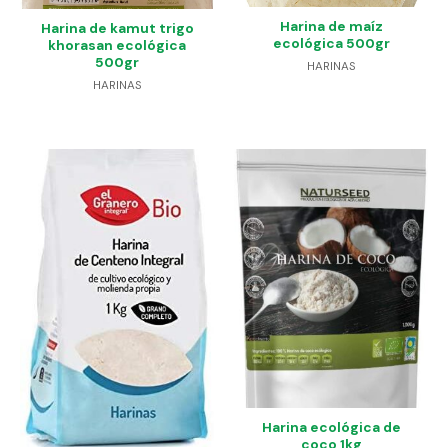
Harina de maíz
Harina de kamut trigo
ecológica 500gr
khorasan ecológica
500gr
HARINAS
HARINAS
Harina ecológica de
coco 1kg