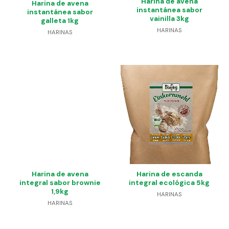
Harina de avena
Harina de avena
instantánea sabor
instantánea sabor
vainilla 3kg
galleta 1kg
HARINAS
HARINAS
Harina de avena
Harina de escanda
integral sabor brownie
integral ecológica 5kg
1,9kg
HARINAS
HARINAS