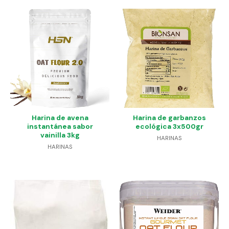
Harina de avena
Harina de garbanzos
instantánea sabor
ecológica 3x500gr
vainilla 3kg
HARINAS
HARINAS