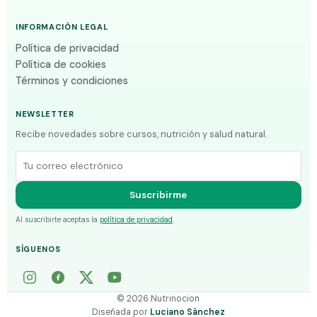
INFORMACIÓN LEGAL
Política de privacidad
Política de cookies
Términos y condiciones
NEWSLETTER
Recibe novedades sobre cursos, nutrición y salud natural.
Correo electrónico
Suscribirme
Al suscribirte aceptas la
política de privacidad
.
SÍGUENOS
©
2026
Nutrinocion
Diseñada por
Luciano Sánchez