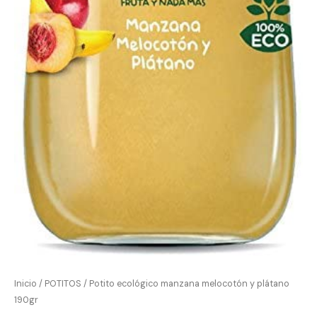
Inicio
/
POTITOS
/ Potito ecológico manzana melocotón y plátano
190gr