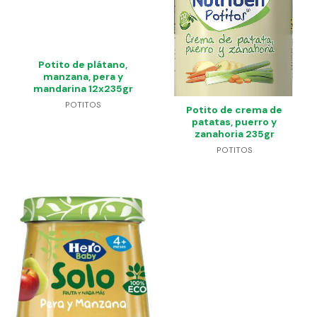
Potito de plátano,
manzana, pera y
mandarina 12x235gr
POTITOS
Potito de crema de
patatas, puerro y
zanahoria 235gr
POTITOS