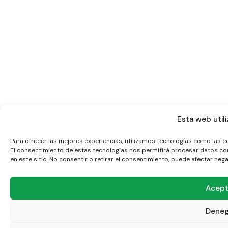
Esta web utili
Para ofrecer las mejores experiencias, utilizamos tecnologías como las c
El consentimiento de estas tecnologías nos permitirá procesar datos co
en este sitio. No consentir o retirar el consentimiento, puede afectar neg
Acept
Deneg