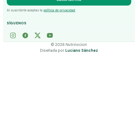
Al suscribirte aceptas la
política de privacidad
.
SÍGUENOS
©
2026
Nutrinocion
Diseñada por
Luciano Sánchez