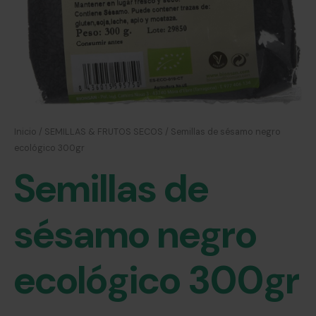
Inicio
/
SEMILLAS & FRUTOS SECOS
/ Semillas de sésamo negro
ecológico 300gr
Semillas de
sésamo negro
ecológico 300gr