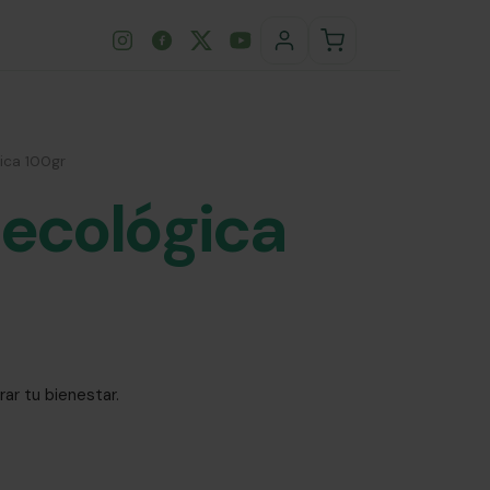
ica 100gr
 ecológica
rar tu bienestar.