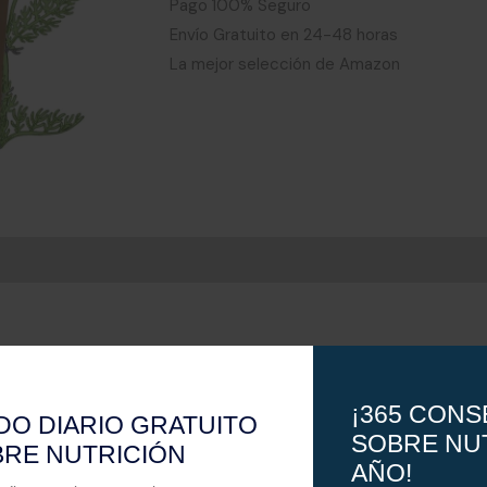
Pago 100% Seguro
Envío Gratuito en 24-48 horas
La mejor selección de Amazon