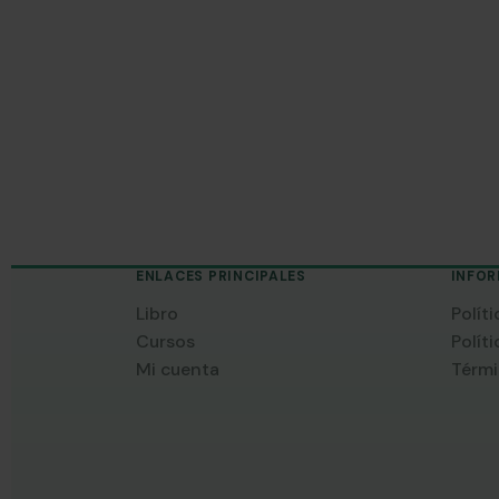
ENLACES PRINCIPALES
INFOR
Libro
Polít
Cursos
Polít
Mi cuenta
Térmi