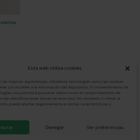
olsitas
Esta web utiliza cookies
SÍGUENOS
r las mejores experiencias, utilizamos tecnologías como las cookies
s,
nar y/o acceder a la información del dispositivo. El consentimiento de
ologías nos permitirá procesar datos como el comportamiento de
 las identificaciones únicas en este sitio. No consentir o retirar el
nto, puede afectar negativamente a ciertas características y
ceptar
Denegar
Ver preferencias