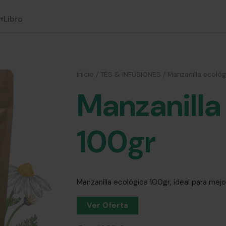
Libro
▾
Inicio
/
TÉS & INFUSIONES
/ Manzanilla ecológ
Manzanilla
100gr
Manzanilla ecológica 100gr, ideal para mejo
Ver Oferta