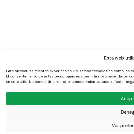
Esta web utili
Para ofrecer las mejores experiencias, utilizamos tecnologías como las c
El consentimiento de estas tecnologías nos permitirá procesar datos co
en este sitio. No consentir o retirar el consentimiento, puede afectar neg
Acept
Deneg
Ver prefe