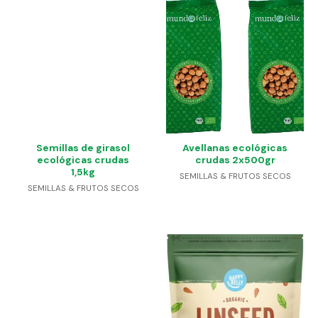
Semillas de girasol
Avellanas ecológicas
ecológicas crudas
crudas 2x500gr
1,5kg
SEMILLAS & FRUTOS SECOS
SEMILLAS & FRUTOS SECOS