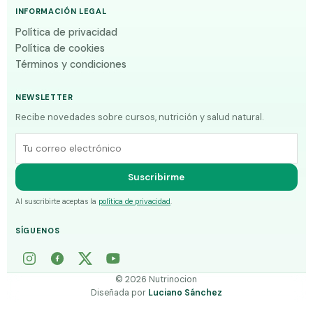
INFORMACIÓN LEGAL
Política de privacidad
Política de cookies
Términos y condiciones
NEWSLETTER
Recibe novedades sobre cursos, nutrición y salud natural.
Correo electrónico
Suscribirme
Al suscribirte aceptas la
política de privacidad
.
SÍGUENOS
©
2026
Nutrinocion
Diseñada por
Luciano Sánchez