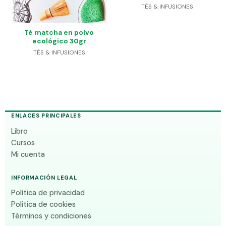
TÉS & INFUSIONES
Té matcha en polvo
ecológico 30gr
TÉS & INFUSIONES
ENLACES PRINCIPALES
Libro
Cursos
Mi cuenta
INFORMACIÓN LEGAL
Política de privacidad
Política de cookies
Términos y condiciones