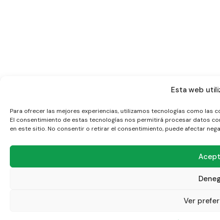
Esta web utili
Para ofrecer las mejores experiencias, utilizamos tecnologías como las c
El consentimiento de estas tecnologías nos permitirá procesar datos co
en este sitio. No consentir o retirar el consentimiento, puede afectar neg
Acept
Deneg
Ver prefe