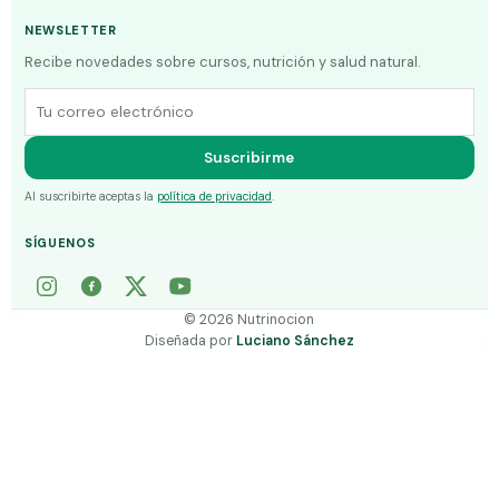
NEWSLETTER
Recibe novedades sobre cursos, nutrición y salud natural.
Correo electrónico
Suscribirme
Al suscribirte aceptas la
política de privacidad
.
SÍGUENOS
©
2026
Nutrinocion
Diseñada por
Luciano Sánchez